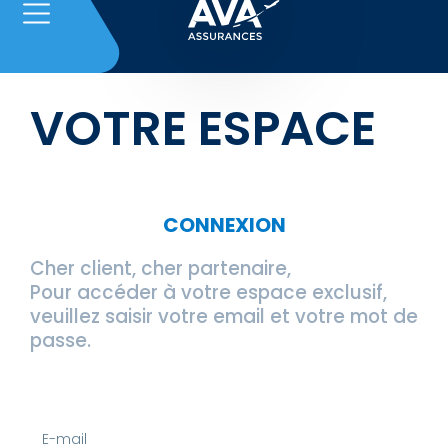
VOTRE ESPACE
CONNEXION
Cher client, cher partenaire,
Pour accéder à votre espace exclusif,
veuillez saisir votre email et votre mot de
passe.