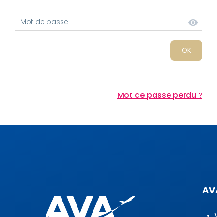
Mot de passe perdu ?
AV