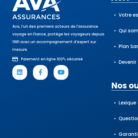
Votre e
Ava, l’un des premiers acteurs de l’assurance
Qui so
voyage en France, protège les voyageurs depuis
1981 avec un accompagnement d’expert sur
Plan Sa
mesure.
Paiement en ligne 100% sécurisé
Devenir
Nos ou
Lexique
Questio
Garanti