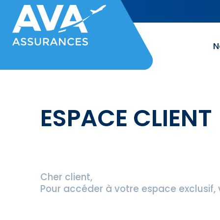
N
ESPACE CLIENT
Cher client,
Pour accéder à votre espace exclusif, v