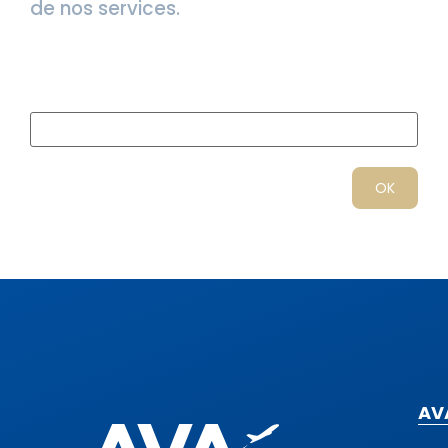
de nos services.
AV